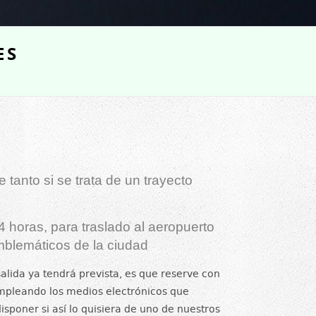
ES
anto si se trata de un trayecto
4 horas, para traslado al aeropuerto
mblemáticos de la ciudad
lida ya tendrá prevista, es que reserve con
mpleando los medios electrónicos que
sponer si así lo quisiera de uno de nuestros