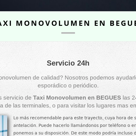
AXI MONOVOLUMEN EN BEGU
Servicio 24h
monovolumen de calidad? Nosotros podemos ayudarle t
esporádico o periódico.
servicio de
Taxi Monovolumen en BEGUES
las 2
 de las terminales, o para visitar los lugares mas e
Lo más recomendable para este trayecto, cuya hora de sa
antelación. Puede hacerlo llamándonos por teléfono o e
ponemos a su disposición. De este modo podría incluso di