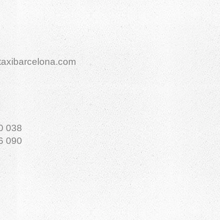
taxibarcelona.com
0 038
6 090