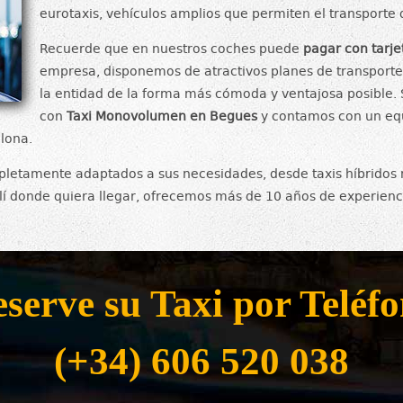
eurotaxis, vehículos amplios que permiten el transporte
Recuerde que en nuestros coches puede
pagar con tarje
empresa, disponemos de atractivos planes de transporte 
la entidad de la forma más cómoda y ventajosa posible. 
con
Taxi Monovolumen en Begues
y contamos con un equ
elona.
letamente adaptados a sus necesidades, desde taxis híbridos n
llí donde quiera llegar, ofrecemos más de 10 años de experienc
serve su Taxi por Teléf
(+34) 606 520 038