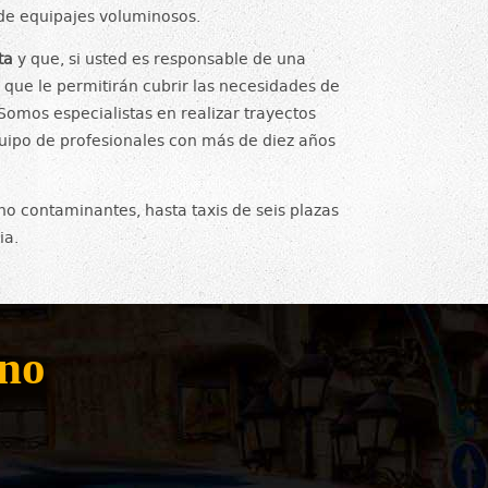
 de equipajes voluminosos.
ta
y que, si usted es responsable de una
que le permitirán cubrir las necesidades de
Somos especialistas en realizar trayectos
ipo de profesionales con más de diez años
o contaminantes, hasta taxis de seis plazas
ia.
ono