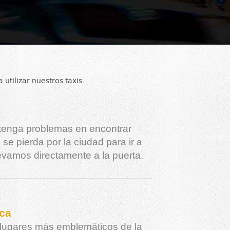
utilizar nuestros taxis.
tenga problemas en encontrar
 se pierda por la ciudad para ir a
llevamos directamente a la puerta.
ica
lugares más emblemáticos de la