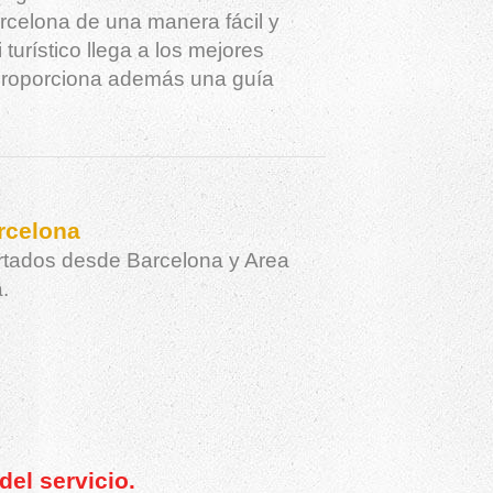
rcelona de una manera fácil y
i turístico llega a los mejores
 proporciona además una guía
rcelona
rtados desde Barcelona y Area
.
el servicio.