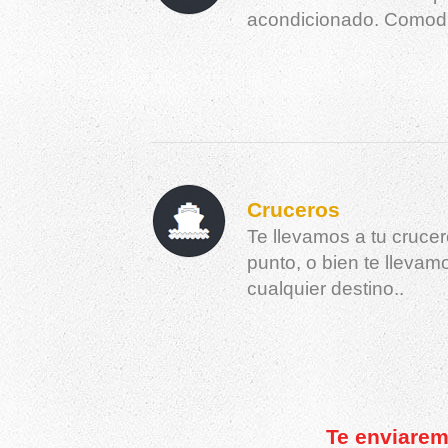
acondicionado. Comodi
Cruceros
Te llevamos a tu cruce
punto, o bien te llevam
cualquier destino..
Te enviarem