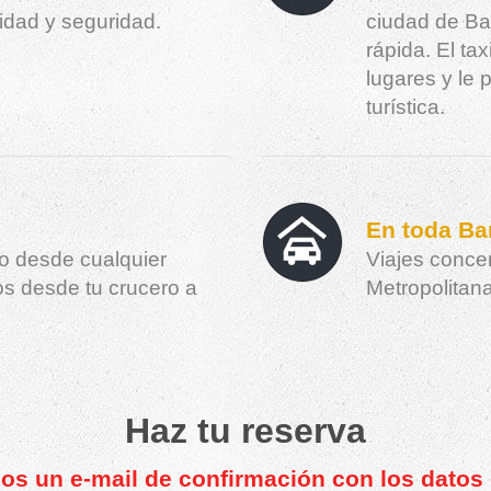
dad y seguridad.
ciudad de Ba
rápida. El tax
lugares y le
turística.
En toda Ba
ro desde cualquier
Viajes conce
os desde tu crucero a
Metropolitana
Haz tu reserva
os un e-mail de confirmación con los datos d