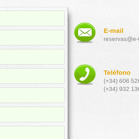
E-mail
reservas@e-
Teléfono
(+34) 606 52
(+34) 932 13