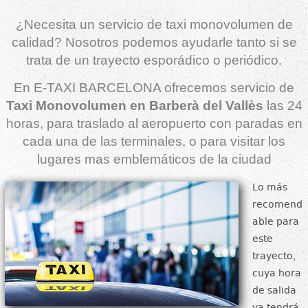
¿Necesita un servicio de taxi monovolumen de
calidad? Nosotros podemos ayudarle tanto si se
trata de un trayecto esporádico o periódico.
En E-TAXI BARCELONA ofrecemos servicio de
Taxi Monovolumen en Barberà del Vallès
las 24
horas, para traslado al aeropuerto con paradas en
cada una de las terminales, o para visitar los
lugares mas emblemáticos de la ciudad
Lo más
recomend
able para
este
trayecto,
cuya hora
de salida
ya tendrá