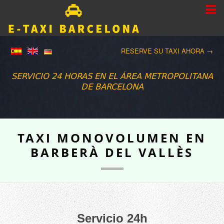
RESERVE SU TAXI AHORA →
SERVICIO 24 HORAS EN EL ÁREA METROPOLITANA
DE BARCELONA
TAXI MONOVOLUMEN EN
BARBERÀ DEL VALLÈS
Servicio 24h