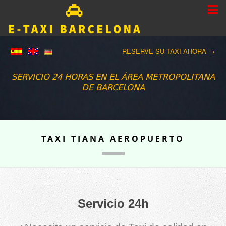
RESERVE SU TAXI AHORA →
SERVICIO 24 HORAS EN EL ÁREA METROPOLITANA
DE BARCELONA
TAXI TIANA AEROPUERTO
Servicio 24h