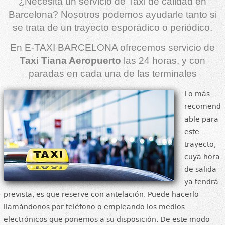
¿Necesita un servicio de Taxi de calidad en
Barcelona? Nosotros podemos ayudarle tanto si
se trata de un trayecto esporádico o periódico.
En E-TAXI BARCELONA ofrecemos servicio de
Taxi Tiana Aeropuerto
las 24 horas, y con
paradas en cada una de las terminales
Lo más
recomend
able para
este
trayecto,
cuya hora
de salida
ya tendrá
prevista, es que reserve con antelación. Puede hacerlo
llamándonos por teléfono o empleando los medios
electrónicos que ponemos a su disposición. De este modo