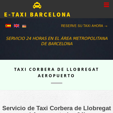
RESERVE SU TAXI AHORA →
SERVICIO 24 HORAS EN EL ÁREA METROPOLITANA
DE BARCELONA
TAXI CORBERA DE LLOBREGAT
AEROPUERTO
Servicio de Taxi Corbera de Llobregat