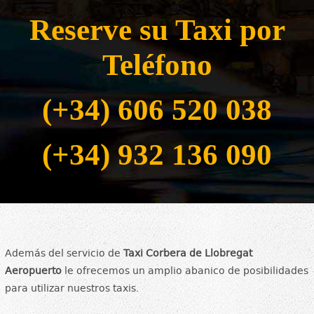
Reserve su Taxi por
Teléfono
(+34) 606 520 038
(+34) 932 136 090
Además del servicio de
Taxi Corbera de Llobregat
Aeropuerto
le ofrecemos un amplio abanico de posibilidades
para utilizar nuestros taxis.