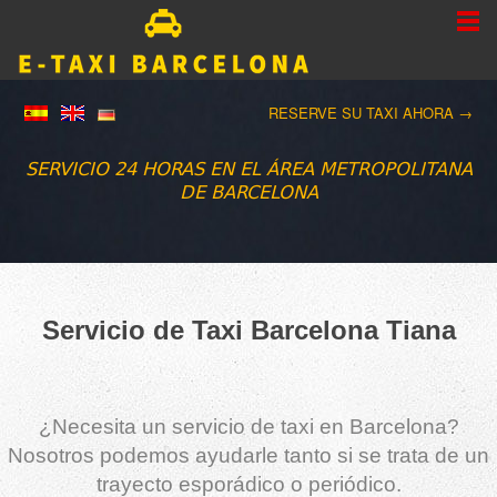
RESERVE SU TAXI AHORA →
SERVICIO 24 HORAS EN EL ÁREA METROPOLITANA
DE BARCELONA
Servicio de Taxi Barcelona Tiana
¿Necesita un servicio de taxi en Barcelona?
Nosotros podemos ayudarle tanto si se trata de un
trayecto esporádico o periódico.