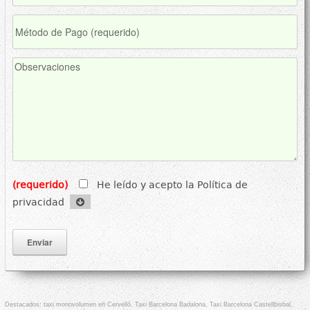
(requerido)
He leído y acepto la Política de
privacidad
Destacados:
taxi monovolumen en Cervelló
,
Taxi Barcelona Badalona
,
Taxi Barcelona Castellbisbal
,