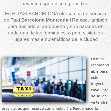
trayecto esporádico o periódico.
En E-TAXI BARCELONA ofrecemos un servicio
de
Taxi Barcelona Montcada i Reixac
, también
para traslado al aeropuerto y con paradas en
cada una de las terminales, o para visitar los
lugares mas emblemáticos de la ciudad
Lo más
recomend
able para
este
trayecto,
cuya hora
de salida
ya tendrá
prevista, es que reserve con antelación. Puede hacerlo