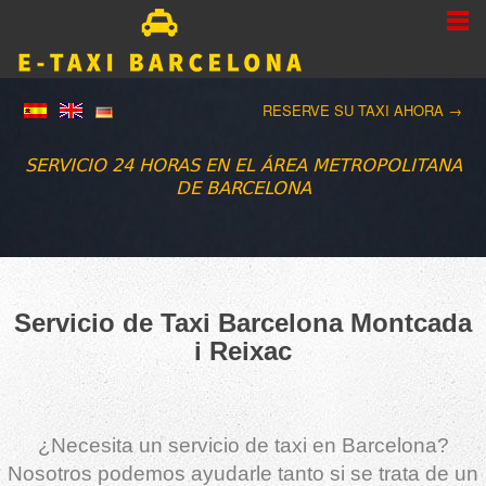
RESERVE SU TAXI AHORA →
SERVICIO 24 HORAS EN EL ÁREA METROPOLITANA
DE BARCELONA
Servicio de Taxi Barcelona Montcada
i Reixac
¿Necesita un servicio de taxi en Barcelona?
Nosotros podemos ayudarle tanto si se trata de un