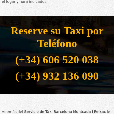
el lugar y hora indicados.
Reserve su Taxi por
Teléfono
(+34) 606 520 038
(+34) 932 136 090
Además del
Servicio de Taxi Barcelona Montcada i Reixac
le