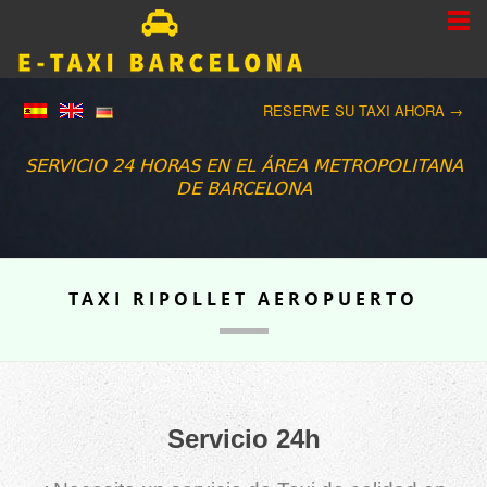
RESERVE SU TAXI AHORA →
SERVICIO 24 HORAS EN EL ÁREA METROPOLITANA
DE BARCELONA
TAXI RIPOLLET AEROPUERTO
Servicio 24h