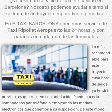
¿Necesita un servicio de Taxi de calidad en
Barcelona? Nosotros podemos ayudarle tanto si
se trata de un trayecto esporádico o periódico.
En E-TAXI BARCELONA ofrecemos servicio de
Taxi Ripollet Aeropuerto
las 24 horas, y con
paradas en cada una de las terminales
Lo más
recomend
able para
este
trayecto,
cuya hora
de salida
ya tendrá
prevista, es que reserve con antelación. Puede hacerlo
llamándonos por teléfono o empleando los medios
electrónicos que ponemos a su disposición. De este modo